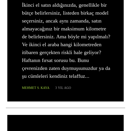
İkinci el satın aldığınızda, genellikle bir
bütçe belirlersiniz, listeden birkaç model
seçersiniz, ancak aynı zamanda, satın
almayacağınız bir maksimum kilometre
de belirlersiniz. Ama böyle mi yapılmalı?
Ve ikinci el araba hangi kilometreden
itibaren gerçekten riskli hale geliyor?
Haftanın fırsat sorusu bu. Bunu
çevrenizden zaten duymuşsunuzdur ya da
şu cümleleri kendiniz telaffuz...
MEHMET S. KAYA
3 YIL AGO