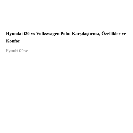
Hyundai i20 vs Volkswagen Polo: Karşılaştırma, Özellikler ve
Konfor
Hyundai i20 ve...