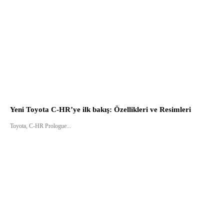
Yeni Toyota C-HR’ye ilk bakış: Özellikleri ve Resimleri
Toyota, C-HR Prologue...