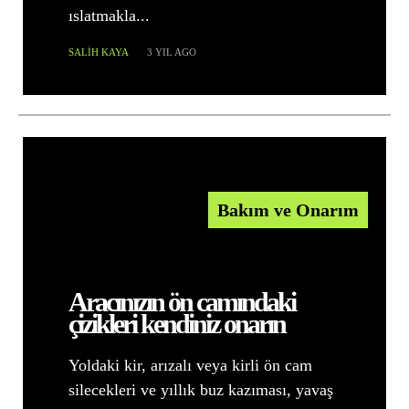
ıslatmakla...
SALIH KAYA
3 YIL AGO
Bakım ve Onarım
Aracınızın ön camındaki
çizikleri kendiniz onarın
Yoldaki kir, arızalı veya kirli ön cam
silecekleri ve yıllık buz kazıması, yavaş