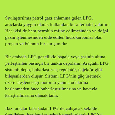
Sıvılaştırılmış petrol gazı anlamına gelen LPG,
araçlarda yaygın olarak kullanılan bir alternatif yakıttır.
Her ikisi de ham petrolün rafine edilmesinden ve doğal
gazın işlenmesinden elde edilen hidrokarbonlar olan
propan ve bütanın bir karışımıdır.
Bir arabada LPG genellikle bagaja veya şasinin altına
yerleştirilen basınçlı bir tankta depolanır. Araçtaki LPG
sistemi; depo, buharlaştırıcı, regülatör, enjektör gibi
bileşenlerden oluşur. Sistem, LPG’nin güç üretmek
üzere ateşleneceği motorun yanma odalarına
beslenmeden önce buharlaştırılmasına ve havayla
karıştırılmasına olanak tanır.
Bazı araçlar fabrikadan LPG ile çalışacak şekilde
üretilirken, bazıları ise yakıt kaynağı olarak LPG’yi