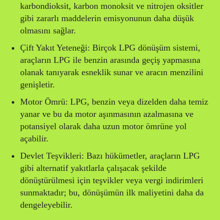
karbondioksit, karbon monoksit ve nitrojen oksitler
gibi zararlı maddelerin emisyonunun daha düşük
olmasını sağlar.
Çift Yakıt Yeteneği: Birçok LPG dönüşüm sistemi,
araçların LPG ile benzin arasında geçiş yapmasına
olanak tanıyarak esneklik sunar ve aracın menzilini
genişletir.
Motor Ömrü: LPG, benzin veya dizelden daha temiz
yanar ve bu da motor aşınmasının azalmasına ve
potansiyel olarak daha uzun motor ömrüne yol
açabilir.
Devlet Teşvikleri: Bazı hükümetler, araçların LPG
gibi alternatif yakıtlarla çalışacak şekilde
dönüştürülmesi için teşvikler veya vergi indirimleri
sunmaktadır; bu, dönüşümün ilk maliyetini daha da
dengeleyebilir.