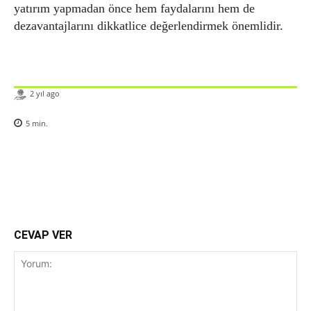
yatırım yapmadan önce hem faydalarını hem de
dezavantajlarını dikkatlice değerlendirmek önemlidir.
2 yıl ago
5
min.
CEVAP VER