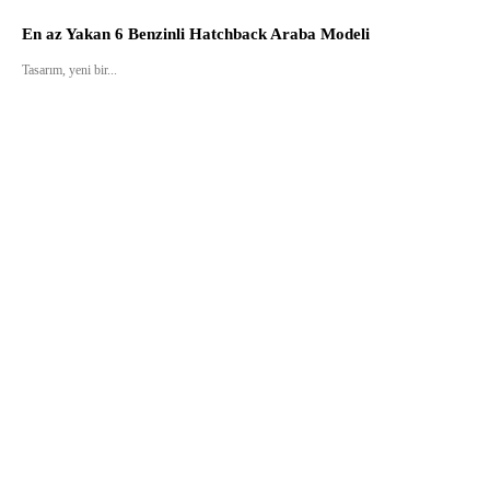
En az Yakan 6 Benzinli Hatchback Araba Modeli
Tasarım, yeni bir...