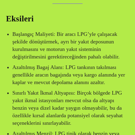
Eksileri
Başlangıç Maliyeti: Bir aracı LPG’yle çalışacak
şekilde dönüştürmek, ayrı bir yakıt deposunun
kurulmasını ve motorun yakıt sisteminin
değiştirilmesini gerektireceğinden pahalı olabilir.
Azaltılmış Bagaj Alanı: LPG tankının takılması
genellikle aracın bagajında veya kargo alanında yer
kaplar ve mevcut depolama alanını azaltır.
Sınırlı Yakıt İkmal Altyapısı: Birçok bölgede LPG
yakıt ikmal istasyonları mevcut olsa da altyapı
benzin veya dizel kadar yaygın olmayabilir, bu da
özellikle kırsal alanlarda potansiyel olarak seyahat
seçeneklerini sınırlayabilir.
Azaltılmış Menzil: LPG tipik olarak benzin veya