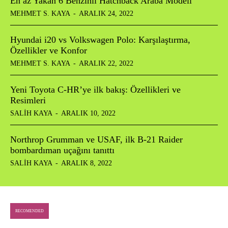
En az Yakan 6 Benzinli Hatchback Araba Modeli
MEHMET S. KAYA
-
ARALIK 24, 2022
Hyundai i20 vs Volkswagen Polo: Karşılaştırma,
Özellikler ve Konfor
MEHMET S. KAYA
-
ARALIK 22, 2022
Yeni Toyota C-HR’ye ilk bakış: Özellikleri ve
Resimleri
SALIH KAYA
-
ARALIK 10, 2022
Northrop Grumman ve USAF, ilk B-21 Raider
bombardıman uçağını tanıttı
SALIH KAYA
-
ARALIK 8, 2022
RECOMENDED