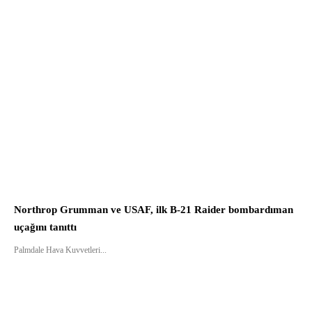
Northrop Grumman ve USAF, ilk B-21 Raider bombardıman
uçağını tanıttı
Palmdale Hava Kuvvetleri...