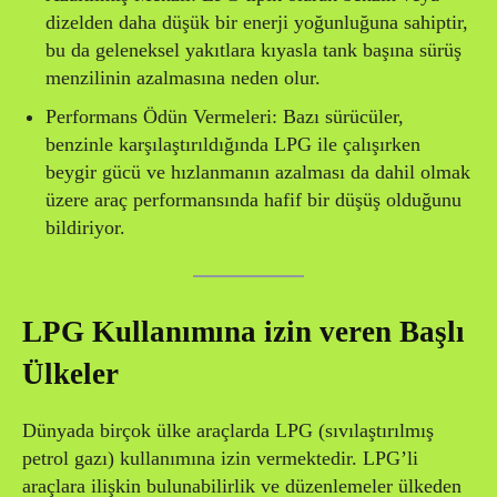
dizelden daha düşük bir enerji yoğunluğuna sahiptir,
bu da geleneksel yakıtlara kıyasla tank başına sürüş
menzilinin azalmasına neden olur.
Performans Ödün Vermeleri: Bazı sürücüler,
benzinle karşılaştırıldığında LPG ile çalışırken
beygir gücü ve hızlanmanın azalması da dahil olmak
üzere araç performansında hafif bir düşüş olduğunu
bildiriyor.
LPG Kullanımına izin veren Başlı
Ülkeler
Dünyada birçok ülke araçlarda LPG (sıvılaştırılmış
petrol gazı) kullanımına izin vermektedir. LPG’li
araçlara ilişkin bulunabilirlik ve düzenlemeler ülkeden