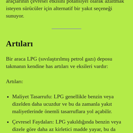
araçlarının çevresel etkisini potansiyel olarak azaltmak
isteyen sürücüler için alternatif bir yakıt seçeneği
sunuyor.
Artıları
Bir araca LPG (sıvılaştırılmış petrol gazı) deposu
takmanın kendine has artıları ve eksileri vardır:
Artıları:
Maliyet Tasarrufu: LPG genellikle benzin veya
dizelden daha ucuzdur ve bu da zamanla yakıt
maliyetlerinde önemli tasarruflara yol açabilir.
Çevresel Faydaları: LPG yakıldığında benzin veya
dizele göre daha az kirletici madde yayar, bu da