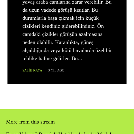
yavaş araba camlarına zarar verebilir. Bu
da uzun vadede görüşü kısıtlar. Bu
durumlarla başa çıkmak için küçük
çizikleri kendiniz giderebilirsiniz. Ön
camdaki çizikler görüşün azalmasına
neden olabilir. Karanlıkta, güneş
alçaldığında veya kötü havalarda özel bir
tehlike haline gelirler. Bu...
SALIH KAYA
3 YIL AGO
More from this stream