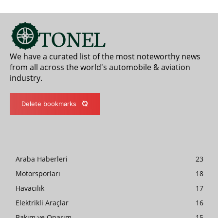
We have a curated list of the most noteworthy news
from all across the world's automobile & aviation
industry.
Delete bookmarks
Araba Haberleri
23
Motorsporları
18
Havacılık
17
Elektrikli Araçlar
16
Bakım ve Onarım
15