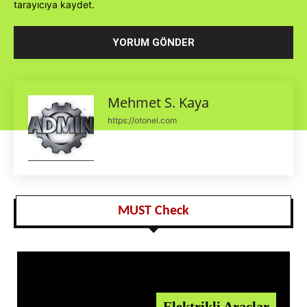
tarayıcıya kaydet.
Mehmet S. Kaya
https://otonel.com
MUST Check
Elektrikli Araçlar