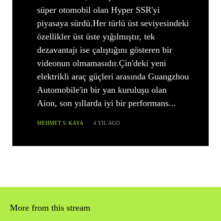
süper otomobil olan Hyper SSR'yi
piyasaya sürdü.Her türlü üst seviyesindeki
özellikler üst üste yığılmıştır, tek
dezavantajı ise çalıştığını gösteren bir
videonun olmamasıdır.Çin'deki yeni
elektrikli araç güçleri arasında Guangzhou
Automobile'in bir yan kuruluşu olan
Aion, son yıllarda iyi bir performans...
MEHMET S. KAYA
4 YIL AGO
More from this stream