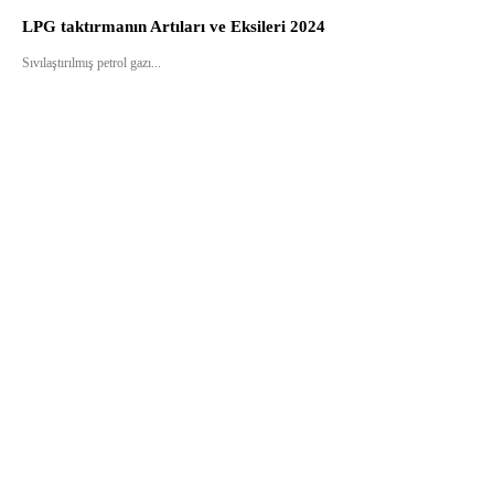
LPG taktırmanın Artıları ve Eksileri 2024
Sıvılaştırılmış petrol gazı...