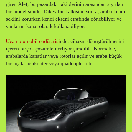
giren Alef, bu pazardaki rakiplerinin arasından sıyrılan
bir model sundu. Dikey bir kalkıştan sonra, araba kendi
şeklini korurken kendi ekseni etrafında dönebiliyor ve
yanlarını kanat olarak kullanabiliyor.
Uçan otomobil endüstrisi
nde, cihazın dönüştürülmesini
içeren birçok çözümle ilerliyor şimdilik. Normalde,
arabalarda kanatlar veya rotorlar açılır ve araba küçük
bir uçak, helikopter veya quadcopter olur.