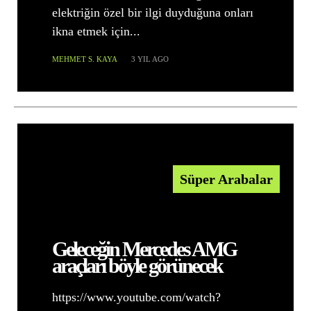
elektriğin özel bir ilgi duyduğuna onları
ikna etmek için...
MEHMET S. KAYA
3 YIL AGO
Süper Arabalar
Geleceğin Mercedes AMG
araçları böyle görünecek
https://www.youtube.com/watch?