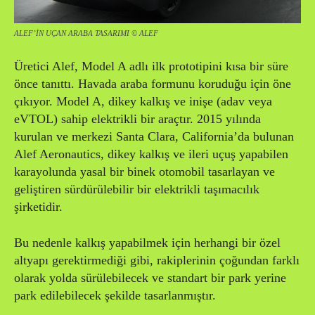
ALEF’İN UÇAN ARABA TASARIMI © ALEF
Üretici Alef, Model A adlı ilk prototipini kısa bir süre
önce tanıttı. Havada araba formunu koruduğu için öne
çıkıyor. Model A, dikey kalkış ve inişe (adav veya
eVTOL) sahip elektrikli bir araçtır. 2015 yılında
kurulan ve merkezi Santa Clara, California’da bulunan
Alef Aeronautics, dikey kalkış ve ileri uçuş yapabilen
karayolunda yasal bir binek otomobil tasarlayan ve
geliştiren sürdürülebilir bir elektrikli taşımacılık
şirketidir.
Bu nedenle kalkış yapabilmek için herhangi bir özel
altyapı gerektirmediği gibi, rakiplerinin çoğundan farklı
olarak yolda sürülebilecek ve standart bir park yerine
park edilebilecek şekilde tasarlanmıştır.