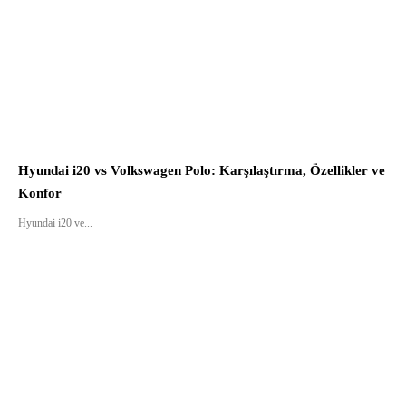
Hyundai i20 vs Volkswagen Polo: Karşılaştırma, Özellikler ve
Konfor
Hyundai i20 ve...