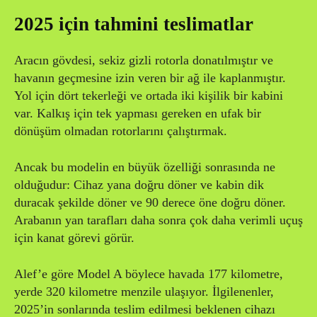
2025 için tahmini teslimatlar
Aracın gövdesi, sekiz gizli rotorla donatılmıştır ve
havanın geçmesine izin veren bir ağ ile kaplanmıştır.
Yol için dört tekerleği ve ortada iki kişilik bir kabini
var. Kalkış için tek yapması gereken en ufak bir
dönüşüm olmadan rotorlarını çalıştırmak.
Ancak bu modelin en büyük özelliği sonrasında ne
olduğudur: Cihaz yana doğru döner ve kabin dik
duracak şekilde döner ve 90 derece öne doğru döner.
Arabanın yan tarafları daha sonra çok daha verimli uçuş
için kanat görevi görür.
Alef’e göre Model A böylece havada 177 kilometre,
yerde 320 kilometre menzile ulaşıyor. İlgilenenler,
2025’in sonlarında teslim edilmesi beklenen cihazı