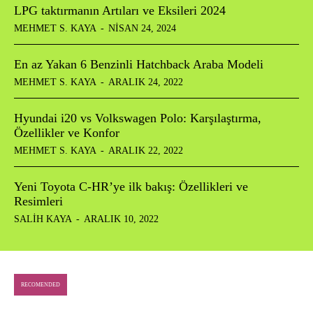
LPG taktırmanın Artıları ve Eksileri 2024
MEHMET S. KAYA
-
NISAN 24, 2024
En az Yakan 6 Benzinli Hatchback Araba Modeli
MEHMET S. KAYA
-
ARALIK 24, 2022
Hyundai i20 vs Volkswagen Polo: Karşılaştırma,
Özellikler ve Konfor
MEHMET S. KAYA
-
ARALIK 22, 2022
Yeni Toyota C-HR’ye ilk bakış: Özellikleri ve
Resimleri
SALIH KAYA
-
ARALIK 10, 2022
RECOMENDED