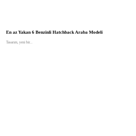
En az Yakan 6 Benzinli Hatchback Araba Modeli
Tasarım, yeni bir...