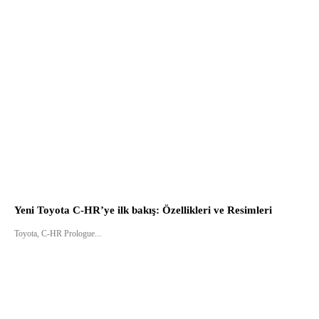
Yeni Toyota C-HR’ye ilk bakış: Özellikleri ve Resimleri
Toyota, C-HR Prologue...