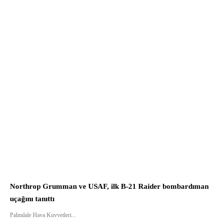
Northrop Grumman ve USAF, ilk B-21 Raider bombardıman
uçağını tanıttı
Palmdale Hava Kuvvetleri...