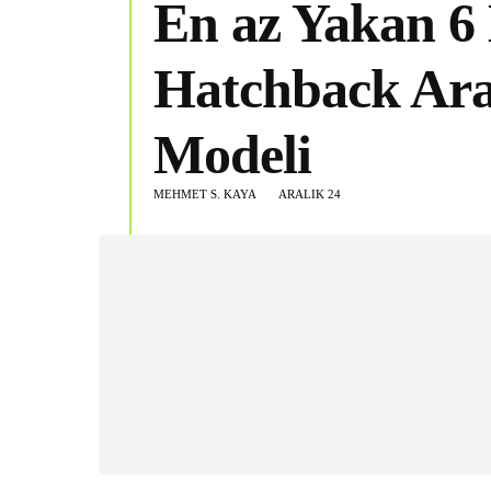
En az Yakan 6 
Hatchback Ar
Modeli
MEHMET S. KAYA
ARALIK 24