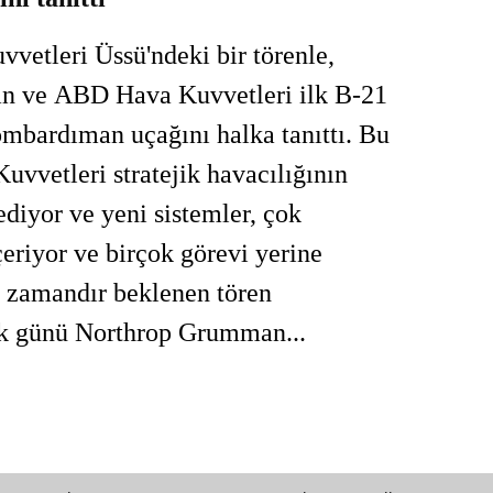
vetleri Üssü'ndeki bir törenle,
 ve ABD Hava Kuvvetleri ilk B-21
ombardıman uçağını halka tanıttı. Bu
vvetleri stratejik havacılığının
ediyor ve yeni sistemler, çok
içeriyor ve birçok görevi yerine
n zamandır beklenen tören
ık günü Northrop Grumman...