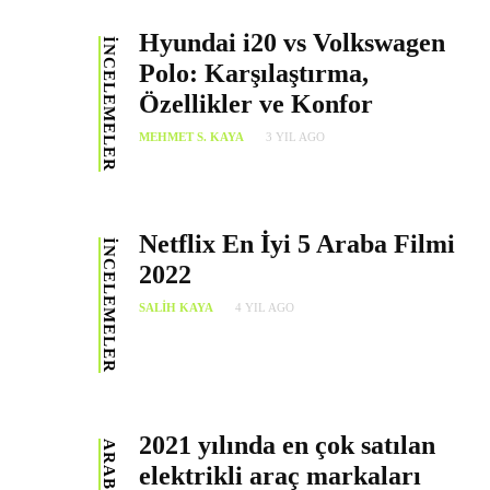
Hyundai i20 vs Volkswagen
İNCELEMELER
Polo: Karşılaştırma,
Özellikler ve Konfor
MEHMET S. KAYA
3 YIL AGO
Netflix En İyi 5 Araba Filmi
İNCELEMELER
2022
SALIH KAYA
4 YIL AGO
2021 yılında en çok satılan
elektrikli araç markaları