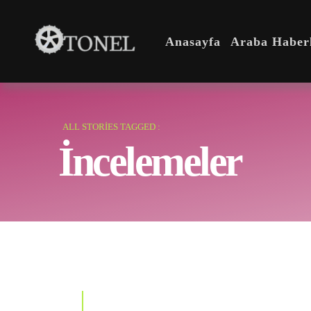
Anasayfa
Araba Haberl
ALL STORIES TAGGED :
İncelemeler