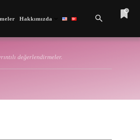
0
emeler
Hakkımızda
rıntılı değerlendirmeler.