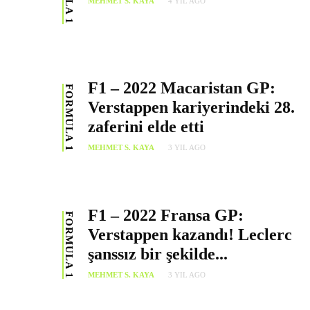
MEHMET S. KAYA
4 YIL AGO
F1 – 2022 Macaristan GP:
FORMULA 1
Verstappen kariyerindeki 28.
zaferini elde etti
MEHMET S. KAYA
3 YIL AGO
F1 – 2022 Fransa GP:
FORMULA 1
Verstappen kazandı! Leclerc
şanssız bir şekilde...
MEHMET S. KAYA
3 YIL AGO