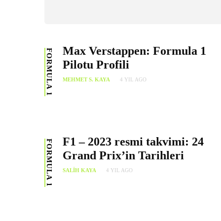
Max Verstappen: Formula 1
FORMULA 1
Pilotu Profili
MEHMET S. KAYA
4 YIL AGO
F1 – 2023 resmi takvimi: 24
FORMULA 1
Grand Prix’in Tarihleri
SALIH KAYA
4 YIL AGO