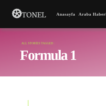
Anasayfa
Araba Haberl
ALL STORIES TAGGED :
Formula 1