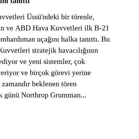
ı tanıttı
vetleri Üssü'ndeki bir törenle,
 ve ABD Hava Kuvvetleri ilk B-21
ombardıman uçağını halka tanıttı. Bu
vvetleri stratejik havacılığının
ediyor ve yeni sistemler, çok
içeriyor ve birçok görevi yerine
n zamandır beklenen tören
ık günü Northrop Grumman...