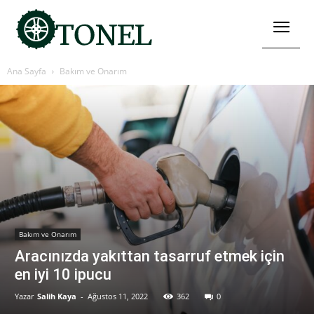
Ana Sayfa
Bakım ve Onarım
Bakım ve Onarım
Aracınızda yakıttan tasarruf etmek için
en iyi 10 ipucu
Yazar
Salih Kaya
-
Ağustos 11, 2022
362
0