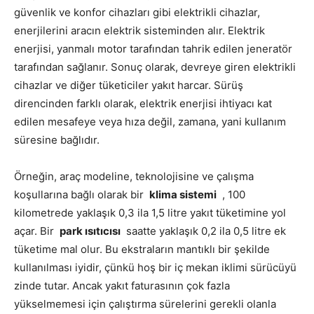
güvenlik ve konfor cihazları gibi elektrikli cihazlar,
enerjilerini aracın elektrik sisteminden alır.
Elektrik
enerjisi, yanmalı motor tarafından tahrik edilen jeneratör
tarafından sağlanır. Sonuç olarak, devreye giren elektrikli
cihazlar ve diğer tüketiciler yakıt harcar.
Sürüş
direncinden farklı olarak, elektrik enerjisi ihtiyacı kat
edilen mesafeye veya hıza değil, zamana, yani kullanım
süresine bağlıdır.
Örneğin, araç modeline, teknolojisine ve çalışma
koşullarına bağlı olarak bir
klima sistemi
, 100
kilometrede yaklaşık 0,3 ila 1,5 litre yakıt tüketimine yol
açar.
Bir
park ısıtıcısı
saatte yaklaşık 0,2 ila 0,5 litre ek
tüketime mal olur.
Bu ekstraların mantıklı bir şekilde
kullanılması iyidir, çünkü hoş bir iç mekan iklimi sürücüyü
zinde tutar. Ancak yakıt faturasının çok fazla
yükselmemesi için çalıştırma sürelerini gerekli olanla