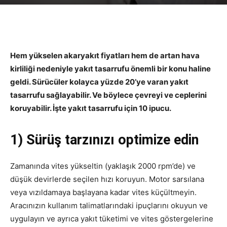
Hem yükselen akaryakıt fiyatları hem de artan hava
kirliliği nedeniyle yakıt tasarrufu önemli bir konu haline
geldi. Sürücüler kolayca yüzde 20’ye varan yakıt
tasarrufu sağlayabilir. Ve böylece çevreyi ve ceplerini
koruyabilir. İşte yakıt tasarrufu için 10 ipucu.
1) Sürüş tarzınızı optimize edin
Zamanında vites yükseltin (yaklaşık 2000 rpm’de) ve
düşük devirlerde seçilen hızı koruyun. Motor sarsılana
veya vızıldamaya başlayana kadar vites küçültmeyin.
Aracınızın kullanım talimatlarındaki ipuçlarını okuyun ve
uygulayın ve ayrıca yakıt tüketimi ve vites göstergelerine