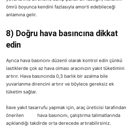
ömrü boyunca kendini fazlasıyla amorti edebileceği
anlamına gelir.
8) Doğru hava basıncına dikkat
edin
Ayrıca hava basıncını düzenli olarak kontrol edin çünkü
lastiklerde çok az hava olması aracınızın yakıt tüketimini
artırır.
Hava basıncında 0,3 barlık bir azalma bile
yuvarlanma direncini artırır ve böylece gereksiz ek
tüketim sağlar.
İlave yakıt tasarrufu yapmak için, araç üreticisi tarafından
önerilen
lastik
hava basıncını, çalıştırma talimatlarında
açıklandığı takdirde orta derecede artırabilirsiniz.