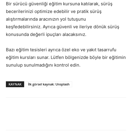
Bir
sürücü güvenliği eğitim
kursuna katılarak, sürüş
becerilerinizi optimize edebilir ve pratik sürüş
alıştırmalarında aracınızın yol tutuşunu
keşfedebilirsiniz.
Ayrıca güvenli ve ileriye dönük sürüş
konusunda değerli ipuçları alacaksınız.
Bazı eğitim tesisleri ayrıca özel eko ve yakıt tasarrufu
eğitim kursları sunar. Lütfen bölgenizde böyle bir eğitimin
sunulup sunulmadığını kontrol edin.
KAYNAK
İlk görsel kaynak: Unsplash