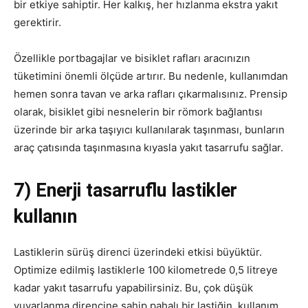
bir etkiye sahiptir. Her kalkış, her hızlanma ekstra yakıt
gerektirir.
Özellikle portbagajlar ve bisiklet rafları aracınızın
tüketimini önemli ölçüde artırır. Bu nedenle, kullanımdan
hemen sonra tavan ve arka rafları çıkarmalısınız. Prensip
olarak, bisiklet gibi nesnelerin bir römork bağlantısı
üzerinde bir arka taşıyıcı kullanılarak taşınması, bunların
araç çatısında taşınmasına kıyasla yakıt tasarrufu sağlar.
7) Enerji tasarruflu lastikler
kullanın
Lastiklerin sürüş direnci üzerindeki etkisi büyüktür.
Optimize edilmiş lastiklerle 100 kilometrede 0,5 litreye
kadar yakıt tasarrufu yapabilirsiniz. Bu, çok düşük
yuvarlanma direncine sahip pahalı bir lastiğin, kullanım