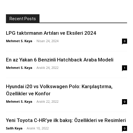
Recent Posts
LPG taktırmanın Artıları ve Eksileri 2024
Mehmet S. Kaya
-
Nisan 24, 2024
0
En az Yakan 6 Benzinli Hatchback Araba Modeli
Mehmet S. Kaya
-
Aralık 24, 2022
1
Hyundai i20 vs Volkswagen Polo: Karşılaştırma,
Özellikler ve Konfor
Mehmet S. Kaya
-
Aralık 22, 2022
0
Yeni Toyota C-HR’ye ilk bakış: Özellikleri ve Resimleri
Salih Kaya
-
Aralık 10, 2022
0