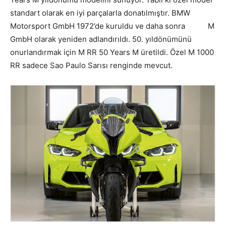
standart olarak en iyi parçalarla donatılmıştır.
BMW
Motorsport GmbH 1972’de kuruldu ve daha sonra
BMW
M
GmbH olarak yeniden adlandırıldı. 50. yıldönümünü
onurlandırmak için M RR 50 Years M üretildi. Özel M 1000
RR sadece Sao Paulo Sarısı renginde mevcut.