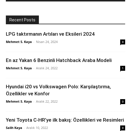
Recent Posts
LPG taktırmanın Artıları ve Eksileri 2024
Mehmet S. Kaya
-
Nisan 24, 2024
0
En az Yakan 6 Benzinli Hatchback Araba Modeli
Mehmet S. Kaya
-
Aralık 24, 2022
1
Hyundai i20 vs Volkswagen Polo: Karşılaştırma,
Özellikler ve Konfor
Mehmet S. Kaya
-
Aralık 22, 2022
0
Yeni Toyota C-HR’ye ilk bakış: Özellikleri ve Resimleri
Salih Kaya
-
Aralık 10, 2022
0