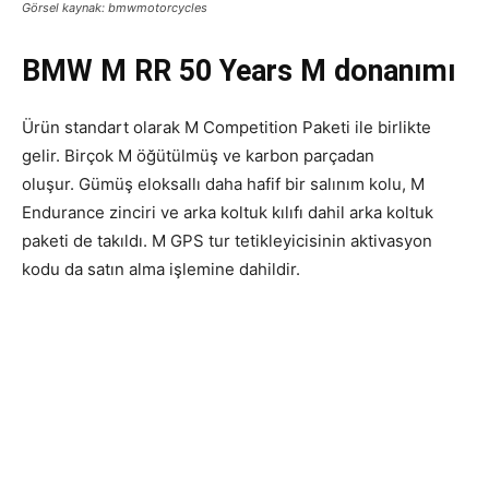
Görsel kaynak: bmwmotorcycles
BMW M RR 50 Years M donanımı
Ürün standart olarak M Competition Paketi ile birlikte
gelir.
Birçok M öğütülmüş ve karbon parçadan
oluşur.
Gümüş eloksallı daha hafif bir salınım kolu, M
Endurance zinciri ve arka koltuk kılıfı dahil arka koltuk
paketi de takıldı.
M GPS tur tetikleyicisinin aktivasyon
kodu da satın alma işlemine dahildir.