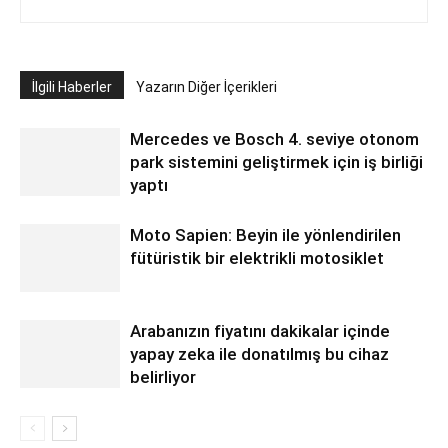
İlgili Haberler
Yazarın Diğer İçerikleri
Mercedes ve Bosch 4. seviye otonom
park sistemini geliştirmek için iş birliği
yaptı
Moto Sapien: Beyin ile yönlendirilen
fütüristik bir elektrikli motosiklet
Arabanızın fiyatını dakikalar içinde
yapay zeka ile donatılmış bu cihaz
belirliyor