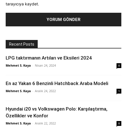
tarayıcıya kaydet.
Recent Posts
LPG taktırmanın Artıları ve Eksileri 2024
Mehmet S. Kaya
-
Nisan 24, 2024
0
En az Yakan 6 Benzinli Hatchback Araba Modeli
Mehmet S. Kaya
-
Aralık 24, 2022
1
Hyundai i20 vs Volkswagen Polo: Karşılaştırma,
Özellikler ve Konfor
Mehmet S. Kaya
-
Aralık 22, 2022
0