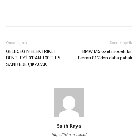
Önceki İçerik
Sonraki İçerik
GELECEĞİN ELEKTRİKLİ
BMW M5 özel modeli, bir
BENTLEY’İ 0’DAN 100’E 1,5
Ferrari 812’den daha pahalı
SANİYEDE ÇIKACAK
Salih Kaya
https://teknonel.com/