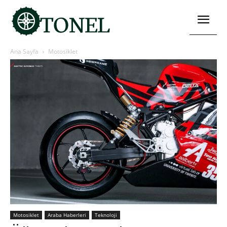
Ana Sayfa
Motosiklet
Motosiklet
Araba Haberleri
Teknoloji