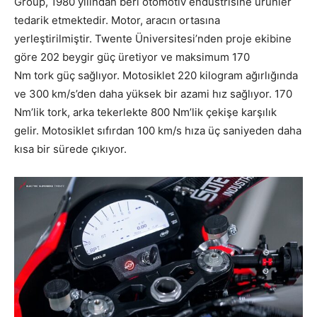
Group, 1980 yılından beri otomotiv endüstrisine ürünler
tedarik etmektedir. Motor, aracın ortasına
yerleştirilmiştir. Twente Üniversitesi’nden proje ekibine
göre 202 beygir güç üretiyor ve maksimum 170
Nm tork güç sağlıyor. Motosiklet 220 kilogram ağırlığında
ve 300 km/s’den daha yüksek bir azami hız sağlıyor. 170
Nm’lik tork, arka tekerlekte 800 Nm’lik çekişe karşılık
gelir. Motosiklet sıfırdan 100 km/s hıza üç saniyeden daha
kısa bir sürede çıkıyor.