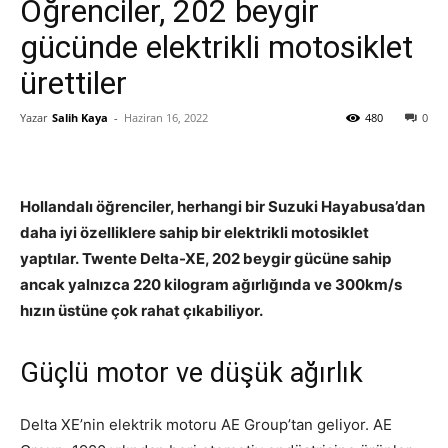
Öğrenciler, 202 beygir
gücünde elektrikli motosiklet
ürettiler
Yazar
Salih Kaya
-
Haziran 16, 2022
480
0
Hollandalı öğrenciler, herhangi bir Suzuki Hayabusa’dan
daha iyi özelliklere sahip bir elektrikli motosiklet
yaptılar. Twente Delta-XE, 202 beygir gücüne sahip
ancak yalnızca 220 kilogram ağırlığında ve 300km/s
hızın üstüne çok rahat çıkabiliyor.
Güçlü motor ve düşük ağırlık
Delta XE’nin elektrik motoru AE Group’tan geliyor. AE