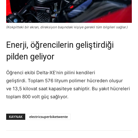
(Kokpitteki bir ekran, direksiyon başındaki kişiye gerekli tüm bilgileri sağlar.)
Enerji, öğrencilerin geliştirdiği
pilden geliyor
Öğrenci ekibi Delta-XE’nin pilini kendileri
geliştirdi. Toplam 576 lityum polimer hücreden oluşur
ve 13,5 kilovat saat kapasiteye sahiptir. Bu yakıt hücreleri
toplam 800 volt güç sağlıyor.
KAYNAK
electricsuperbiketwente