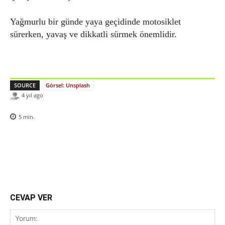
Yağmurlu bir günde yaya geçidinde motosiklet
sürerken, yavaş ve dikkatli sürmek önemlidir.
SOURCE
Görsel: Unsplash
4 yıl ago
5
min.
CEVAP VER