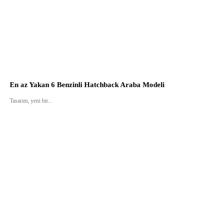
En az Yakan 6 Benzinli Hatchback Araba Modeli
Tasarım, yeni bir...