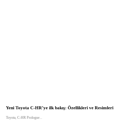
Yeni Toyota C-HR’ye ilk bakış: Özellikleri ve Resimleri
Toyota, C-HR Prologue...