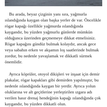
Bu arada, beyaz çizginin yanı sıra, yağmurla
ıslandığında kaygan olan başka yerler de var. Öncelikle
rögar kapağı özellikle yağmurda ıslandığında
kaygandır, bu yüzden yağmurlu günlerde mümkün
olduğunca üzerinden geçmemeye dikkat etmelisiniz.
Rögar kapağını gündüz bulmak kolaydır, ancak gece
veya sabahın erken ve akşamın loş saatlerinde bulmak
zordur, bu nedenle yavaşlamak ve dikkatli sürmek
önemlidir.
Ayrıca köprüler, otoyol dikişleri ve inşaat için demir
plakalar, rögar kapakları gibi demirden yapılmıştır, bu
nedenle ıslandığında kaygan bir yerdir. Ayrıca yolun
oluklarına ve alt geçitlerine yerleştirilen ızgara adı
verilen hasır drenaj hendeğinin kapağı ıslandığında çok
kaygandır, bu yüzden dikkatli olun.