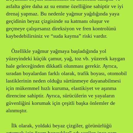
asfalta göre daha az su emme özelliğine sahiptir ve iyi
drenaj yapmaz. Bu nedenle yağmur yağdığında yaya
geçidinin beyaz çizgisinde su katmanı oluşur ve
geçmeye çalışırsanız direksiyon ve fren kontrolünü
kaybedebilirsiniz ve “suda kayma” riski vardır.
Özellikle yağmur yağmaya başladığında yol
yüzeyindeki küçük çamur, yağ, toz vb. yüzerek kaygan
hale geleceğinden dikkatli olunması gerekir. Ayrıca,
sıradan boyalardan farklı olarak, trafik boyası, otomobil
lastiklerinin neden olduğu sürtünmeye dayanabilmesi
için mükemmel hızlı kuruma, elastikiyet ve aşınma
direncine sahiptir. Ayrıca, sürücülerin ve yayaların
güvenliğini korumak için çeşitli başka önlemler de
alınmıştır.
İlk olarak, yoldaki beyaz çizgiler, görünürlüğü