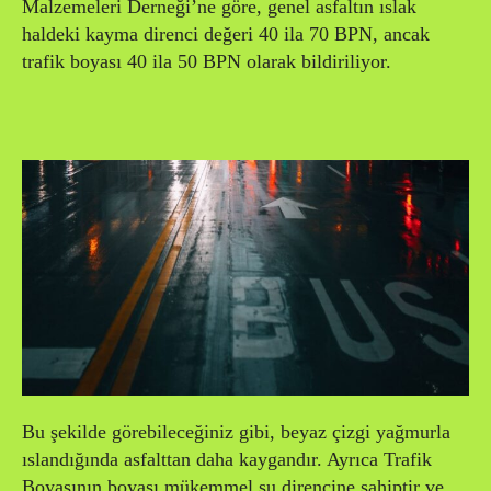
Malzemeleri Derneği’ne göre, genel asfaltın ıslak
haldeki kayma direnci değeri 40 ila 70 BPN, ancak
trafik boyası 40 ila 50 BPN olarak bildiriliyor.
Bu şekilde görebileceğiniz gibi, beyaz çizgi yağmurla
ıslandığında asfalttan daha kaygandır. Ayrıca Trafik
Boyasının boyası mükemmel su direncine sahiptir ve