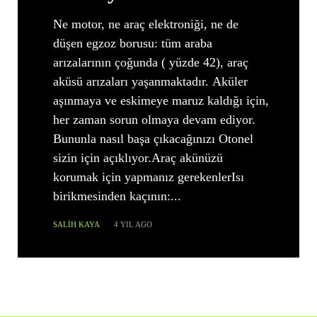
Ne motor, ne araç elektroniği, ne de
düşen egzoz borusu: tüm araba
arızalarının çoğunda ( yüzde 42), araç
aküsü arızaları yaşanmaktadır. Aküler
aşınmaya ve eskimeye maruz kaldığı için,
her zaman sorun olmaya devam ediyor.
Bununla nasıl başa çıkacağınızı Otonel
sizin için açıklıyor.Araç akünüzü
korumak için yapmanız gerekenlerIsı
birikmesinden kaçının:...
SALIH KAYA
4 YIL AGO