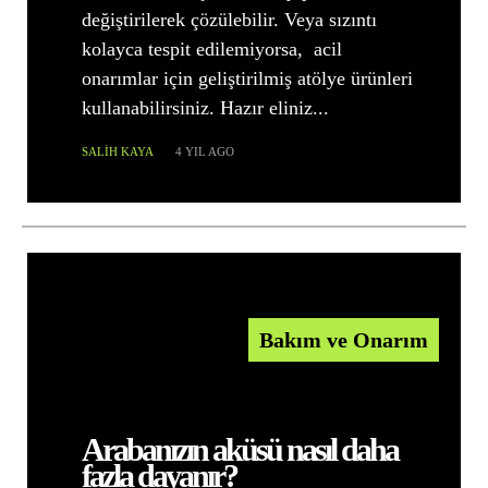
değiştirilerek çözülebilir. Veya sızıntı
kolayca tespit edilemiyorsa, acil
onarımlar için geliştirilmiş atölye ürünleri
kullanabilirsiniz. Hazır eliniz...
SALIH KAYA
4 YIL AGO
Bakım ve Onarım
Arabanızın aküsü nasıl daha
fazla dayanır?