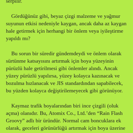
serpilir.
Gördüğünüz gibi, beyaz çizgi malzeme ve yağmur
suyunun etkisi nedeniyle kaygan, ancak daha az kaygan
hale getirmek için herhangi bir önlem veya iyileştirme
yapıldı mı?
Bu sorun bir süredir gündemdeydi ve önlem olarak
sürtünme katsayısını artırmak için boya yüzeyinin
pürüzlü hale getirilmesi gibi önlemler alındı. Ancak
yüzey pürüzlü yapılırsa, yüzey kolayca kazınacak ve
bozulma hızlanacak ve JIS standardından sapabilecek,
bu yüzden kolayca değiştirilemeyecek gibi görünüyor.
Kaymaz trafik boyalarından biri ince çizgili (oluk
açma) olanıdır. Bu, Atomix Co., Ltd.’den “Rain Flash
Groovy” adlı bir üründür. Normal cam boncuklara ek
olarak, geceleri görünürlüğü artırmak için boya üzerine