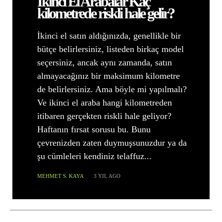
İkinci El Arabalar Kaç
kilometrede riskli hale gelir?
İkinci el satın aldığınızda, genellikle bir
bütçe belirlersiniz, listeden birkaç model
seçersiniz, ancak aynı zamanda, satın
almayacağınız bir maksimum kilometre
de belirlersiniz. Ama böyle mi yapılmalı?
Ve ikinci el araba hangi kilometreden
itibaren gerçekten riskli hale geliyor?
Haftanın fırsat sorusu bu. Bunu
çevrenizden zaten duymuşsunuzdur ya da
şu cümleleri kendiniz telaffuz...
MEHMET S. KAYA
3 YIL AGO