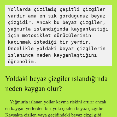
Yollarda çizilmiş çeşitli çizgiler 
vardır ama en sık gördüğünüz beyaz 
çizgidir. Ancak bu beyaz çizgiler, 
yağmurla ıslandığında kayganlaştığı 
için motosiklet sürücülerinin 
kaçınmak istediği bir yerdir. 
Öncelikle yoldaki beyaz çizgilerin 
ıslanınca neden kayganlaştığını 
öğrenelim.
Yoldaki beyaz çizgiler ıslandığında
neden kaygan olur?
Yağmurla ıslanan yollar kayma riskini artırır ancak
en kaygan yerlerden biri yola çizilen beyaz çizgidir.
Kavşakta çizilen yaya geçidindeki beyaz çizgi gibi