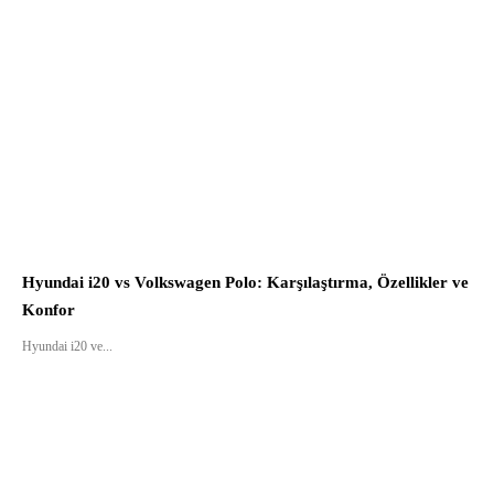
Hyundai i20 vs Volkswagen Polo: Karşılaştırma, Özellikler ve
Konfor
Hyundai i20 ve...