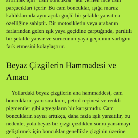
artırmak için “cam boncuklar” adı verilen ince cam
parçacıkları içerir. Bu cam boncuklar, ışığa maruz
kaldıklarında aynı açıda güçlü bir şekilde yansıtma
özelliğine sahiptir. Bir motosikletin veya arabanın
farlarından gelen ışık yaya geçidine çarptığında, parıltılı
bir şekilde yansır ve sürücünün yaya geçidinin varlığını
fark etmesini kolaylaştırır.
Beyaz Çizgilerin Hammadesi ve
Amacı
Yollardaki beyaz çizgilerin ana hammaddesi, cam
boncukların yanı sıra kum, petrol reçinesi ve renkli
pigmentler gibi agregaların bir karışımıdır. Cam
boncukların sayısı arttıkça, daha fazla ışık yansıtılır, bu
nedenle, yola beyaz bir çizgi çizdikten sonra yansımayı
geliştirmek için boncuklar genellikle çizginin üzerine