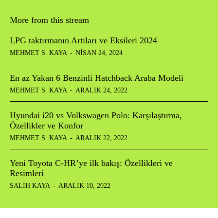
More from this stream
LPG taktırmanın Artıları ve Eksileri 2024
MEHMET S. KAYA
-
NISAN 24, 2024
En az Yakan 6 Benzinli Hatchback Araba Modeli
MEHMET S. KAYA
-
ARALIK 24, 2022
Hyundai i20 vs Volkswagen Polo: Karşılaştırma,
Özellikler ve Konfor
MEHMET S. KAYA
-
ARALIK 22, 2022
Yeni Toyota C-HR’ye ilk bakış: Özellikleri ve
Resimleri
SALIH KAYA
-
ARALIK 10, 2022