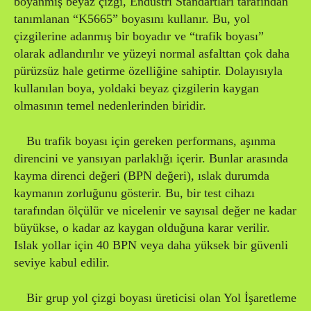
boyanmış beyaz çizgi, Endüstri Standartları tarafından
tanımlanan “K5665” boyasını kullanır. Bu, yol
çizgilerine adanmış bir boyadır ve “trafik boyası”
olarak adlandırılır ve yüzeyi normal asfalttan çok daha
pürüzsüz hale getirme özelliğine sahiptir. Dolayısıyla
kullanılan boya, yoldaki beyaz çizgilerin kaygan
olmasının temel nedenlerinden biridir.
Bu trafik boyası için gereken performans, aşınma
direncini ve yansıyan parlaklığı içerir. Bunlar arasında
kayma direnci değeri (BPN değeri), ıslak durumda
kaymanın zorluğunu gösterir. Bu, bir test cihazı
tarafından ölçülür ve nicelenir ve sayısal değer ne kadar
büyükse, o kadar az kaygan olduğuna karar verilir.
Islak yollar için 40 BPN veya daha yüksek bir güvenli
seviye kabul edilir.
Bir grup yol çizgi boyası üreticisi olan Yol İşaretleme