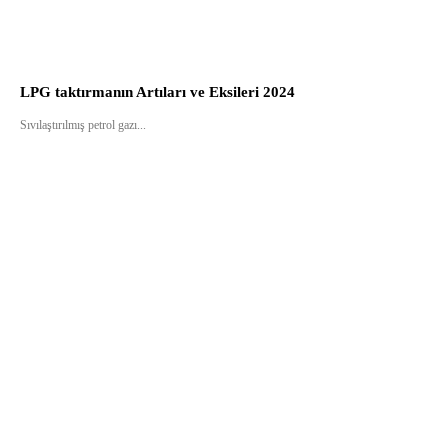
LPG taktırmanın Artıları ve Eksileri 2024
Sıvılaştırılmış petrol gazı...