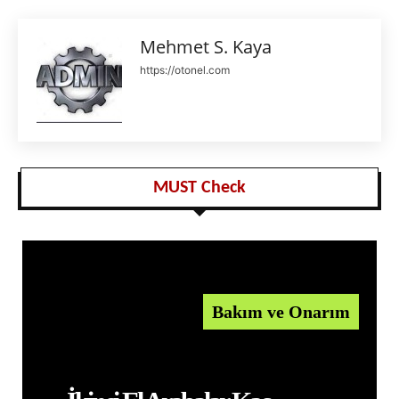
Mehmet S. Kaya
https://otonel.com
MUST Check
Bakım ve Onarım