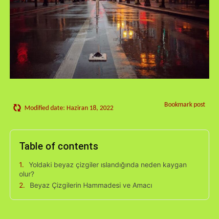
Bookmark post
Modified date:
Haziran 18, 2022
Table of contents
Yoldaki beyaz çizgiler ıslandığında neden kaygan
olur?
Beyaz Çizgilerin Hammadesi ve Amacı