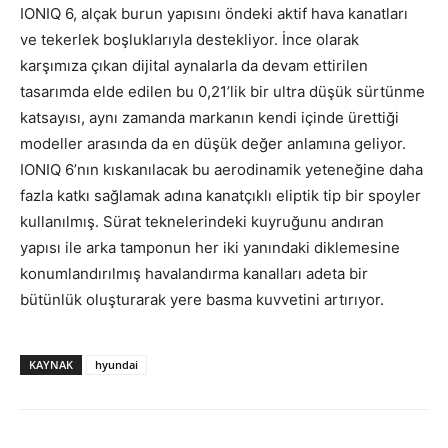
IONIQ 6, alçak burun yapısını öndeki aktif hava kanatları
ve tekerlek boşluklarıyla destekliyor. İnce olarak
karşımıza çıkan dijital aynalarla da devam ettirilen
tasarımda elde edilen bu 0,21’lik bir ultra düşük sürtünme
katsayısı, aynı zamanda markanın kendi içinde ürettiği
modeller arasında da en düşük değer anlamına geliyor.
IONIQ 6’nın kıskanılacak bu aerodinamik yeteneğine daha
fazla katkı sağlamak adına kanatçıklı eliptik tip bir spoyler
kullanılmış. Sürat teknelerindeki kuyruğunu andıran
yapısı ile arka tamponun her iki yanındaki diklemesine
konumlandırılmış havalandırma kanalları adeta bir
bütünlük oluşturarak yere basma kuvvetini artırıyor.
KAYNAK
hyundai