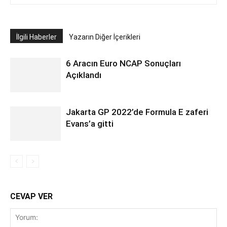
İlgili Haberler
Yazarın Diğer İçerikleri
6 Aracın Euro NCAP Sonuçları
Açıklandı
Jakarta GP 2022’de Formula E zaferi
Evans’a gitti
CEVAP VER