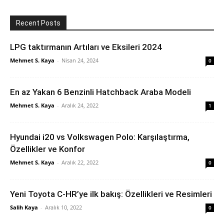
Recent Posts
LPG taktırmanın Artıları ve Eksileri 2024
Mehmet S. Kaya
-
Nisan 24, 2024
0
En az Yakan 6 Benzinli Hatchback Araba Modeli
Mehmet S. Kaya
-
Aralık 24, 2022
1
Hyundai i20 vs Volkswagen Polo: Karşılaştırma,
Özellikler ve Konfor
Mehmet S. Kaya
-
Aralık 22, 2022
0
Yeni Toyota C-HR’ye ilk bakış: Özellikleri ve Resimleri
Salih Kaya
-
Aralık 10, 2022
0