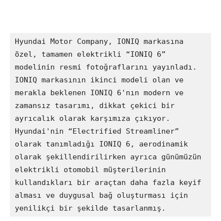
Hyundai Motor Company, IONIQ markasına 
özel, tamamen elektrikli “IONIQ 6” 
modelinin resmi fotoğraflarını yayınladı. 
IONIQ markasının ikinci modeli olan ve 
merakla beklenen IONIQ 6'nın modern ve 
zamansız tasarımı, dikkat çekici bir 
ayrıcalık olarak karşımıza çıkıyor. 
Hyundai'nin “Electrified Streamliner” 
olarak tanımladığı IONIQ 6, aerodinamik 
olarak şekillendirilirken ayrıca günümüzün 
elektrikli otomobil müşterilerinin 
kullandıkları bir araçtan daha fazla keyif 
alması ve duygusal bağ oluşturması için 
yenilikçi bir şekilde tasarlanmış.