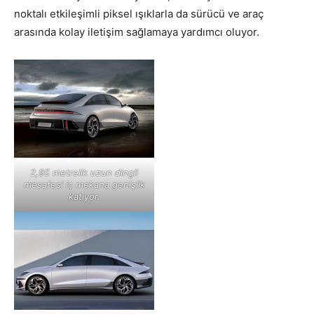
noktalı etkileşimli piksel ışıklarla da sürücü ve araç
arasında kolay iletişim sağlamaya yardımcı oluyor.
2,95 metrelik uzun dingil
mesafesi iç mekana genişlik
katıyor.