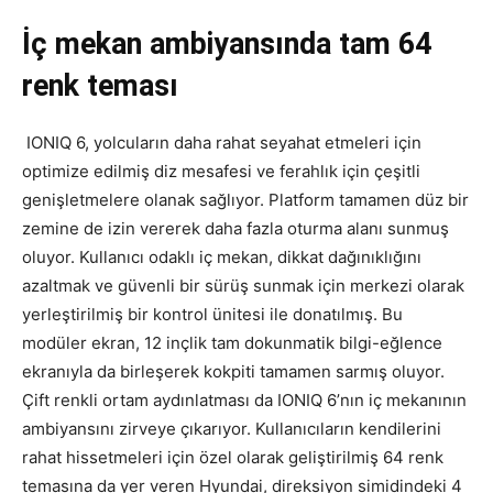
İç mekan ambiyansında tam 64
renk teması
IONIQ 6, yolcuların daha rahat seyahat etmeleri için
optimize edilmiş diz mesafesi ve ferahlık için çeşitli
genişletmelere olanak sağlıyor. Platform tamamen düz bir
zemine de izin vererek daha fazla oturma alanı sunmuş
oluyor. Kullanıcı odaklı iç mekan, dikkat dağınıklığını
azaltmak ve güvenli bir sürüş sunmak için merkezi olarak
yerleştirilmiş bir kontrol ünitesi ile donatılmış. Bu
modüler ekran, 12 inçlik tam dokunmatik bilgi-eğlence
ekranıyla da birleşerek kokpiti tamamen sarmış oluyor.
Çift renkli ortam aydınlatması da IONIQ 6’nın iç mekanının
ambiyansını zirveye çıkarıyor. Kullanıcıların kendilerini
rahat hissetmeleri için özel olarak geliştirilmiş 64 renk
temasına da yer veren Hyundai, direksiyon simidindeki 4