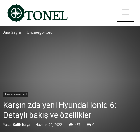
Ana Sayfa
Uncategorized
Uncategorized
Karşınızda yeni Hyundai Ioniq 6:
Detaylı bakış ve özellikler
Yazar
Salih Kaya
-
Haziran 29, 2022
437
0