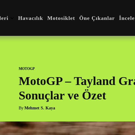
eri
Havacılık
Motosiklet
Öne Çıkanlar
İncel
MOTOGP
MotoGP – Tayland Gra
Sonuçlar ve Özet
By
Mehmet S. Kaya