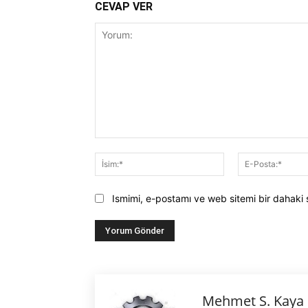
CEVAP VER
Yorum:
İsim:*
Ismimi, e-postamı ve web sitemi bir dahaki 
Mehmet S. Kaya