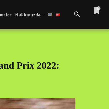
0
emeler
Hakkımızda
nd Prix 2022: